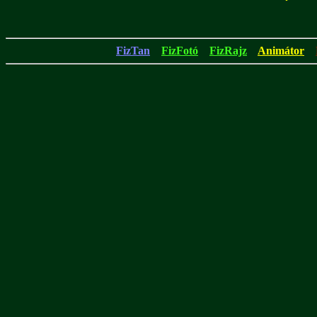
FizTan
FizFotó
FizRajz
Animátor